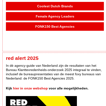
Coolest Dutch Brands
Female Agency Leaders
FONK150 Best Agencies
red alert 2025
In dè agency-guide van Nederland zijn de resultaten van het
Bureau Klanttevredenheids-onderzoek 2025 integraal te vinden,
inclusief de bureaupresentaties van de meest foxy bureaus van
Nederland: de FONK150 Best Agencies 2025.
Kijk
hier in onze webshop
voor alle mogelijkheden.