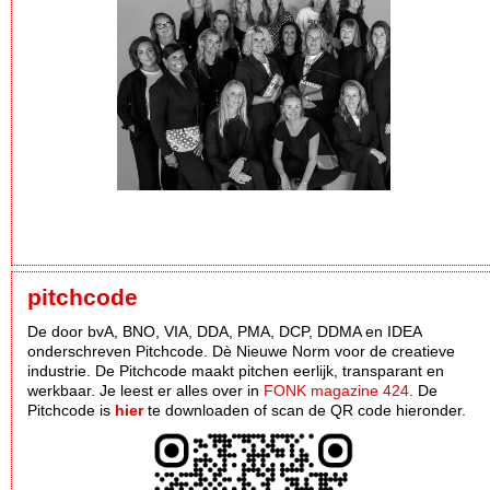
pitchcode
De door bvA, BNO, VIA, DDA, PMA, DCP, DDMA en IDEA
onderschreven Pitchcode. Dè Nieuwe Norm voor de creatieve
industrie. De Pitchcode maakt pitchen eerlijk, transparant en
werkbaar. Je leest er alles over in
FONK magazine 424
. De
Pitchcode is
hier
te downloaden of scan de QR code hieronder.