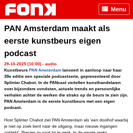
Menu
PAN Amsterdam maakt als
eerste kunstbeurs eigen
podcast
29-10-2025 (10:00) - audio
Kunstbeurs
PAN Amsterdam
lanceert in aanloop naar haar
39e editie een speciale podcastserie, gepresenteerd door
Splinter Chabot. In de PANcast vertellen kunsthandelaren
over bijzondere vondsten, actuele trends en persoonlijke
verhalen achter de werken die straks op de beurs te zien zijn.
PAN Amsterdam is de eerste kunstbeurs met een eigen
podcast.
Host Splinter Chabot ziet PAN Amsterdam als 'een doolhof waarbij
je niet op zoek bent naar de uitgang, maar nieuwe ingangen
ontdekt'. Precies zo gaat hij te werk. In de eerste reeks