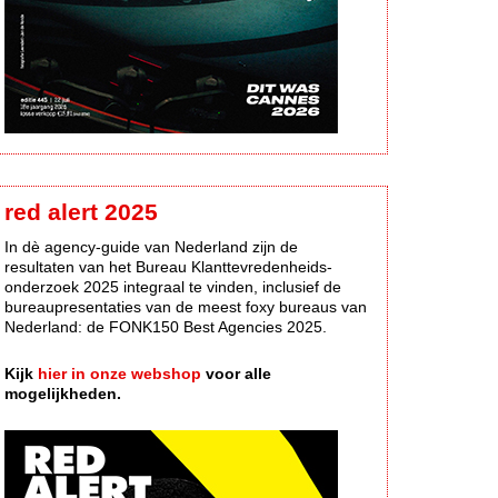
red alert 2025
In dè agency-guide van Nederland zijn de
resultaten van het Bureau Klanttevredenheids-
onderzoek 2025 integraal te vinden, inclusief de
bureaupresentaties van de meest foxy bureaus van
Nederland: de FONK150 Best Agencies 2025.
Kijk
hier in onze webshop
voor alle
mogelijkheden.