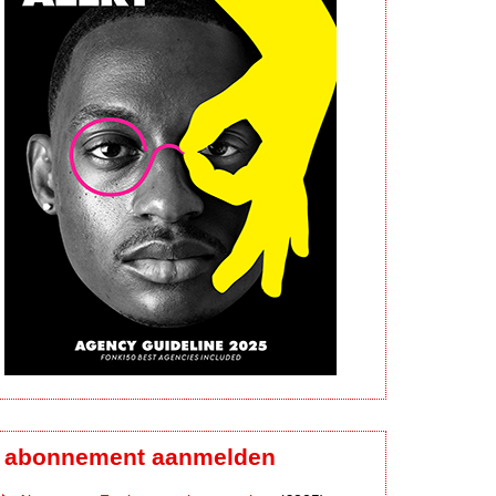
abonnement aanmelden