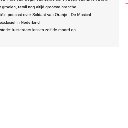
groeien, retail nog altijd grootste branche
ficiële podcast over Soldaat van Oranje - De Musical
 exclusief in Nederland
terie: luisteraars lossen zelf de moord op