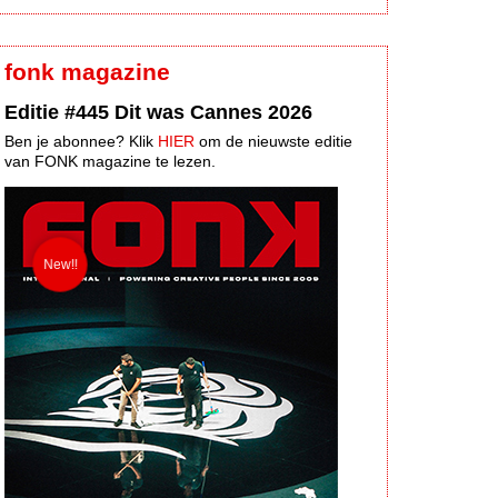
fonk magazine
Editie #445 Dit was Cannes 2026
Ben je abonnee? Klik
HIER
om de nieuwste editie
van FONK magazine te lezen.