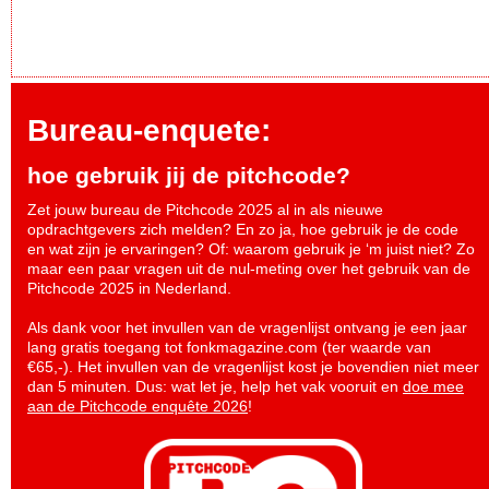
Bureau-enquete:
hoe gebruik jij de pitchcode?
Zet jouw bureau de Pitchcode 2025 al in als nieuwe
opdrachtgevers zich melden? En zo ja, hoe gebruik je de code
en wat zijn je ervaringen? Of: waarom gebruik je ‘m juist niet? Zo
maar een paar vragen uit de nul-meting over het gebruik van de
Pitchcode 2025 in Nederland.
Als dank voor het invullen van de vragenlijst ontvang je een jaar
lang gratis toegang tot fonkmagazine.com (ter waarde van
€65,-). Het invullen van de vragenlijst kost je bovendien niet meer
dan 5 minuten. Dus: wat let je, help het vak vooruit en
doe mee
aan de Pitchcode enquête 2026
!