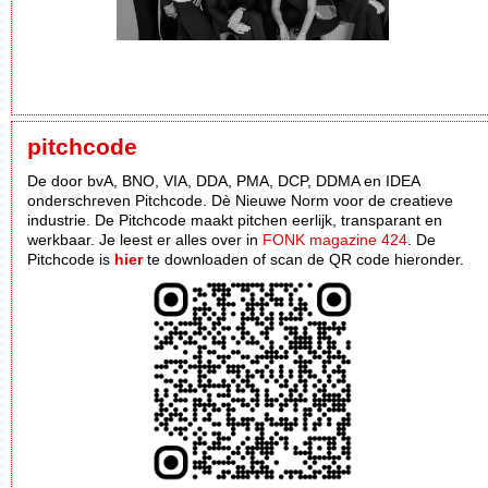
pitchcode
De door bvA, BNO, VIA, DDA, PMA, DCP, DDMA en IDEA
onderschreven Pitchcode. Dè Nieuwe Norm voor de creatieve
industrie. De Pitchcode maakt pitchen eerlijk, transparant en
werkbaar. Je leest er alles over in
FONK magazine 424
. De
Pitchcode is
hier
te downloaden of scan de QR code hieronder.