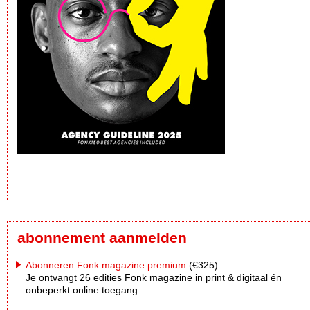
abonnement aanmelden
Abonneren Fonk magazine premium
(€325)
Je ontvangt 26 edities Fonk magazine in print & digitaal én
onbeperkt online toegang