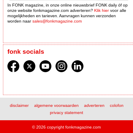
In FONK magazine, in onze online nieuwsbrief FONK daily óf op
onze website fonkmagazine.com adverteren?
Klik hier
voor alle
mogelijkheden en tarieven. Aanvragen kunnen verzonden
worden naar
sales@fonkmagazine.com
fonk socials
disclaimer
algemene voorwaarden
adverteren
colofon
privacy statement
© 2026 copyright fonkmagazine.com