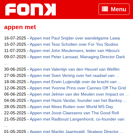
Menu
appen met
16-07-2025 -
Appen met Paul Snijder over wandelgame Lawa
15-07-2025 -
Appen met Tess Scholten over For You Studios
11-07-2025 -
Appen met John Meulemans, leider van Hibou/x
09-07-2025 -
Appen met Peter Lansaat, Managing Director Dark
...
30-06-2025 -
Appen met Valentijn van den Heuvel van Wefilm
27-06-2025 -
Appen met Sven Vening over het raadsel van ...
18-06-2025 -
Appen met Erwin Luijendijk over de kracht van ...
12-06-2025 -
Appen met Yvonne Prins over Cannes Off The Grid
06-06-2025 -
Appen met Jelmer van der Meulen over Impact on ...
04-06-2025 -
Appen met Hazis Vardar, founder van het Banksy ...
28-05-2025 -
Appen met Mees Rutten over World MS Day
22-05-2025 -
Appen met Joost Claessens van The Good Roll
21-05-2025 -
Appen met Radboud Langenhorst, co-founder van
...
01-05-2025 -
Appen met Martijn Jaartsveld, Strategy Director ...