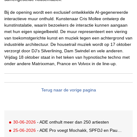
Bij de opening wordt een exclusief ontwikkelde AI-gegenereerde
interactieve muur onthuld. Kunstenaar Cris Mollee ontwierp de
kunstinstalatie, waarin bezoekers de interactie kunnen aangaan
met hun eigen spiegelbeeld. De muur representeert een viering
van toekomstgerichte kunst en muziek tegen een achtergrond van
industriële architectuur. De housetrail muziek wordt op 17 oktober
verzorgt door DJ’s Silverlining, Dam Swindel en vele anderen.
Vrijdag 18 oktober staat in het teken van hypnotische techno met
onder andere Matrixxman, Prance en Volvox in de line-up.
Terug naar de vorige pagina
30-06-2026
- ADE onthult meer dan 250 artiesten
25-06-2026
- ADE Pro voegt Mochakk, SPFDJ en Paul Hartnoll toe aan jubileum line-up