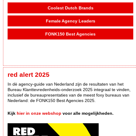
Coolest Dutch Brands
Female Agency Leaders
FONK150 Best Agencies
red alert 2025
In dè agency-guide van Nederland zijn de resultaten van het
Bureau Klanttevredenheids-onderzoek 2025 integraal te vinden,
inclusief de bureaupresentaties van de meest foxy bureaus van
Nederland: de FONK150 Best Agencies 2025.
Kijk
hier in onze webshop
voor alle mogelijkheden.