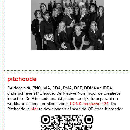
pitchcode
De door bvA, BNO, VIA, DDA, PMA, DCP, DDMA en IDEA
onderschreven Pitchcode. Dè Nieuwe Norm voor de creatieve
industrie. De Pitchcode maakt pitchen eerlijk, transparant en
werkbaar. Je leest er alles over in
FONK magazine 424
. De
Pitchcode is
hier
te downloaden of scan de QR code hieronder.