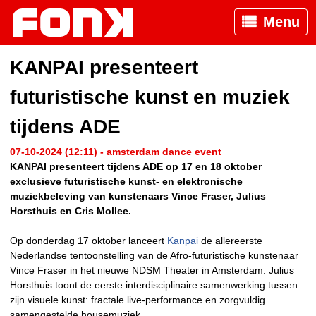
Menu
KANPAI presenteert
futuristische kunst en muziek
tijdens ADE
07-10-2024 (12:11) - amsterdam dance event
KANPAI presenteert tijdens ADE op 17 en 18 oktober
exclusieve futuristische kunst- en elektronische
muziekbeleving van kunstenaars Vince Fraser, Julius
Horsthuis en Cris Mollee.
Op donderdag 17 oktober lanceert
Kanpai
de allereerste
Nederlandse tentoonstelling van de Afro-futuristische kunstenaar
Vince Fraser in het nieuwe NDSM Theater in Amsterdam. Julius
Horsthuis toont de eerste interdisciplinaire samenwerking tussen
zijn visuele kunst: fractale live-performance en zorgvuldig
samengestelde housemuziek.