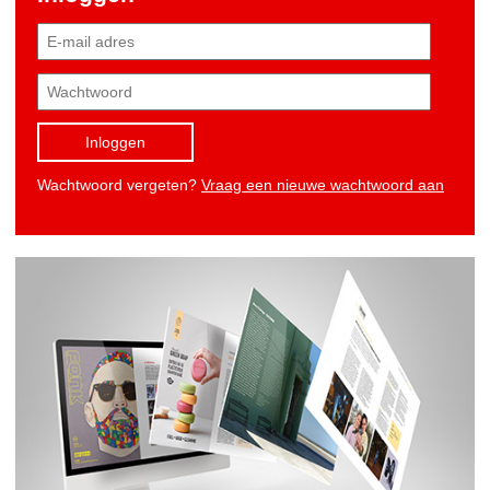
Inloggen
Wachtwoord vergeten?
Vraag een nieuwe wachtwoord aan