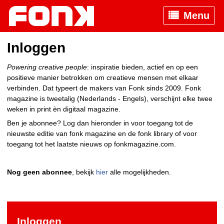
Menu
Inloggen
Powering creative people
: inspiratie bieden, actief en op een
positieve manier betrokken om creatieve mensen met elkaar
verbinden. Dat typeert de makers van Fonk sinds 2009. Fonk
magazine is tweetalig (Nederlands - Engels), verschijnt elke twee
weken in print èn digitaal magazine.
Ben je abonnee? Log dan hieronder in voor toegang tot de
nieuwste editie van fonk magazine en de fonk library of voor
toegang tot het laatste nieuws op fonkmagazine.com.
Nog geen abonnee
, bekijk
hier
alle mogelijkheden.
Inloggen