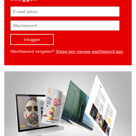
Inloggen
Wachtwoord vergeten?
Vraag een nieuwe wachtwoord aan