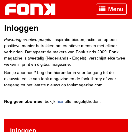
Menu
Inloggen
Powering creative people
: inspiratie bieden, actief en op een
positieve manier betrokken om creatieve mensen met elkaar
verbinden. Dat typeert de makers van Fonk sinds 2009. Fonk
magazine is tweetalig (Nederlands - Engels), verschijnt elke twee
weken in print èn digitaal magazine.
Ben je abonnee? Log dan hieronder in voor toegang tot de
nieuwste editie van fonk magazine en de fonk library of voor
toegang tot het laatste nieuws op fonkmagazine.com.
Nog geen abonnee
, bekijk
hier
alle mogelijkheden.
Inloggen