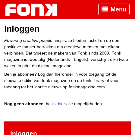
Menu
Inloggen
Powering creative people
: inspiratie bieden, actief en op een
positieve manier betrokken om creatieve mensen met elkaar
verbinden. Dat typeert de makers van Fonk sinds 2009. Fonk
magazine is tweetalig (Nederlands - Engels), verschijnt elke twee
weken in print èn digitaal magazine.
Ben je abonnee? Log dan hieronder in voor toegang tot de
nieuwste editie van fonk magazine en de fonk library of voor
toegang tot het laatste nieuws op fonkmagazine.com.
Nog geen abonnee
, bekijk
hier
alle mogelijkheden.
Inloggen