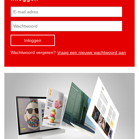
Inloggen
Wachtwoord vergeten?
Vraag een nieuwe wachtwoord aan