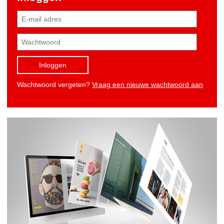
Inloggen
Wachtwoord vergeten?
Vraag een nieuwe wachtwoord aan