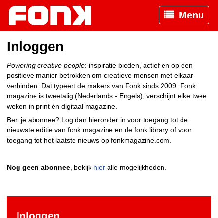
Menu
Inloggen
Powering creative people
: inspiratie bieden, actief en op een
positieve manier betrokken om creatieve mensen met elkaar
verbinden. Dat typeert de makers van Fonk sinds 2009. Fonk
magazine is tweetalig (Nederlands - Engels), verschijnt elke twee
weken in print èn digitaal magazine.
Ben je abonnee? Log dan hieronder in voor toegang tot de
nieuwste editie van fonk magazine en de fonk library of voor
toegang tot het laatste nieuws op fonkmagazine.com.
Nog geen abonnee
, bekijk
hier
alle mogelijkheden.
Inloggen