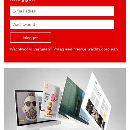
Inloggen
Wachtwoord vergeten?
Vraag een nieuwe wachtwoord aan