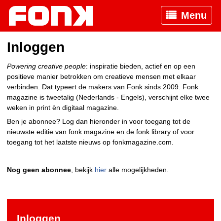
Menu
Inloggen
Powering creative people
: inspiratie bieden, actief en op een
positieve manier betrokken om creatieve mensen met elkaar
verbinden. Dat typeert de makers van Fonk sinds 2009. Fonk
magazine is tweetalig (Nederlands - Engels), verschijnt elke twee
weken in print èn digitaal magazine.
Ben je abonnee? Log dan hieronder in voor toegang tot de
nieuwste editie van fonk magazine en de fonk library of voor
toegang tot het laatste nieuws op fonkmagazine.com.
Nog geen abonnee
, bekijk
hier
alle mogelijkheden.
Inloggen