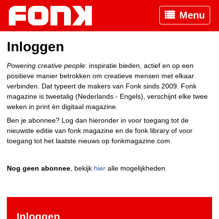
Menu
Inloggen
Powering creative people
: inspiratie bieden, actief en op een
positieve manier betrokken om creatieve mensen met elkaar
verbinden. Dat typeert de makers van Fonk sinds 2009. Fonk
magazine is tweetalig (Nederlands - Engels), verschijnt elke twee
weken in print èn digitaal magazine.
Ben je abonnee? Log dan hieronder in voor toegang tot de
nieuwste editie van fonk magazine en de fonk library of voor
toegang tot het laatste nieuws op fonkmagazine.com.
Nog geen abonnee
, bekijk
hier
alle mogelijkheden.
Inloggen