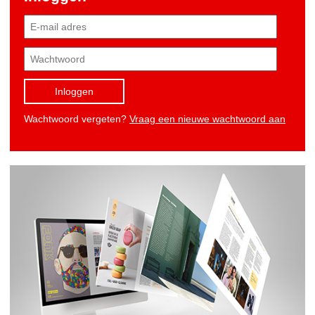
Inloggen
Wachtwoord vergeten?
Vraag een nieuwe wachtwoord aan