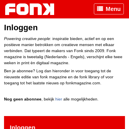
Menu
Inloggen
Powering creative people
: inspiratie bieden, actief en op een
positieve manier betrokken om creatieve mensen met elkaar
verbinden. Dat typeert de makers van Fonk sinds 2009. Fonk
magazine is tweetalig (Nederlands - Engels), verschijnt elke twee
weken in print èn digitaal magazine.
Ben je abonnee? Log dan hieronder in voor toegang tot de
nieuwste editie van fonk magazine en de fonk library of voor
toegang tot het laatste nieuws op fonkmagazine.com.
Nog geen abonnee
, bekijk
hier
alle mogelijkheden.
Inloggen