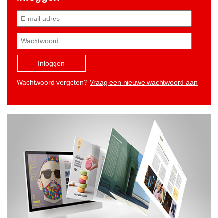
Inloggen
Wachtwoord vergeten?
Vraag een nieuwe wachtwoord aan