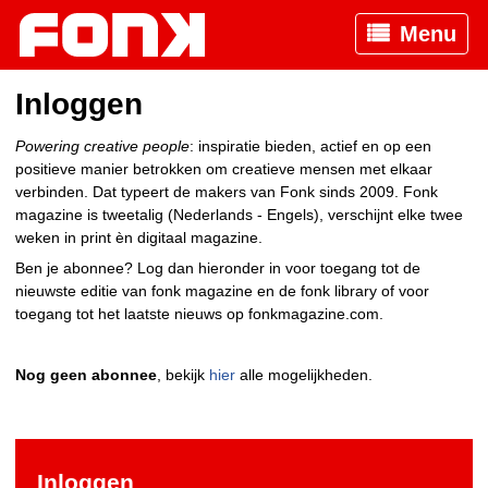
Menu
Inloggen
Powering creative people
: inspiratie bieden, actief en op een
positieve manier betrokken om creatieve mensen met elkaar
verbinden. Dat typeert de makers van Fonk sinds 2009. Fonk
magazine is tweetalig (Nederlands - Engels), verschijnt elke twee
weken in print èn digitaal magazine.
Ben je abonnee? Log dan hieronder in voor toegang tot de
nieuwste editie van fonk magazine en de fonk library of voor
toegang tot het laatste nieuws op fonkmagazine.com.
Nog geen abonnee
, bekijk
hier
alle mogelijkheden.
Inloggen