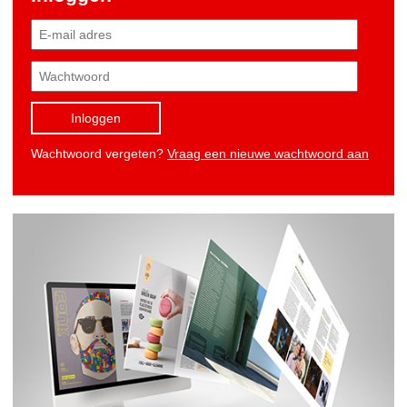
Inloggen
Wachtwoord vergeten?
Vraag een nieuwe wachtwoord aan