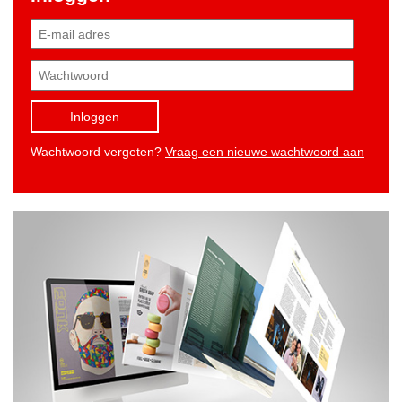
Inloggen
Wachtwoord vergeten?
Vraag een nieuwe wachtwoord aan