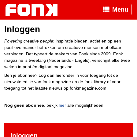
Menu
Inloggen
Powering creative people
: inspiratie bieden, actief en op een
positieve manier betrokken om creatieve mensen met elkaar
verbinden. Dat typeert de makers van Fonk sinds 2009. Fonk
magazine is tweetalig (Nederlands - Engels), verschijnt elke twee
weken in print èn digitaal magazine.
Ben je abonnee? Log dan hieronder in voor toegang tot de
nieuwste editie van fonk magazine en de fonk library of voor
toegang tot het laatste nieuws op fonkmagazine.com.
Nog geen abonnee
, bekijk
hier
alle mogelijkheden.
Inloggen