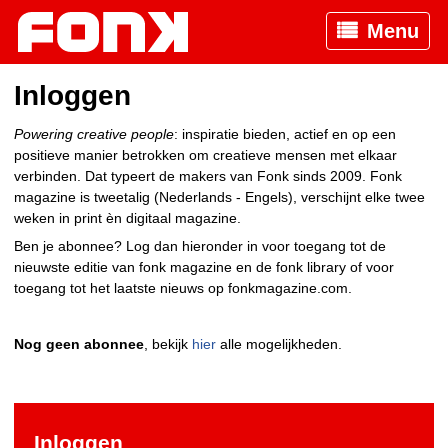
Menu
Inloggen
Powering creative people
: inspiratie bieden, actief en op een
positieve manier betrokken om creatieve mensen met elkaar
verbinden. Dat typeert de makers van Fonk sinds 2009. Fonk
magazine is tweetalig (Nederlands - Engels), verschijnt elke twee
weken in print èn digitaal magazine.
Ben je abonnee? Log dan hieronder in voor toegang tot de
nieuwste editie van fonk magazine en de fonk library of voor
toegang tot het laatste nieuws op fonkmagazine.com.
Nog geen abonnee
, bekijk
hier
alle mogelijkheden.
Inloggen