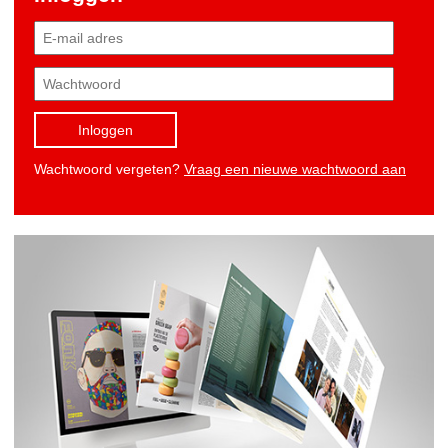
Inloggen
Wachtwoord vergeten?
Vraag een nieuwe wachtwoord aan