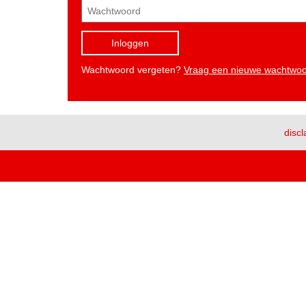
Inloggen
Wachtwoord vergeten?
Vraag een nieuwe wachtwo
discl