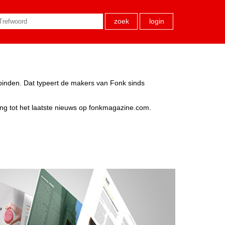
zoek
login
rbinden. Dat typeert de makers van Fonk sinds
ang tot het laatste nieuws op fonkmagazine.com.