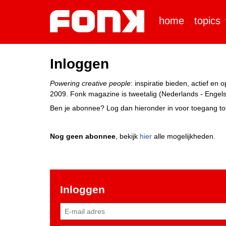
home
topics
Inloggen
Powering creative people
: inspiratie bieden, actief e
2009. Fonk magazine is tweetalig (Nederlands - Engels)
Ben je abonnee? Log dan hieronder in voor toegang tot
Nog geen abonnee
, bekijk
hier
alle mogelijkheden.
Inloggen