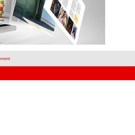
ement