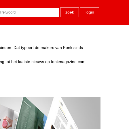
zoek
login
rbinden. Dat typeert de makers van Fonk sinds
ang tot het laatste nieuws op fonkmagazine.com.