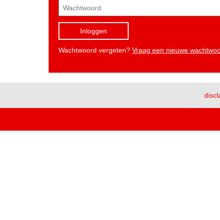
Inloggen
Wachtwoord vergeten?
Vraag een nieuwe wachtwo
discl