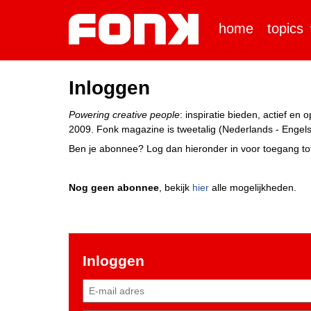
home
topics
Inloggen
Powering creative people
: inspiratie bieden, actief e
2009. Fonk magazine is tweetalig (Nederlands - Engels)
Ben je abonnee? Log dan hieronder in voor toegang tot
Nog geen abonnee
, bekijk
hier
alle mogelijkheden.
Inloggen