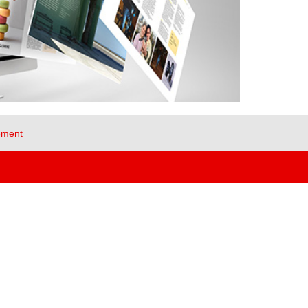
ement