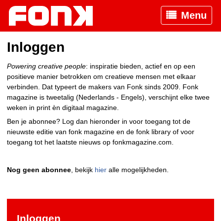
Menu
Inloggen
Powering creative people
: inspiratie bieden, actief en op een
positieve manier betrokken om creatieve mensen met elkaar
verbinden. Dat typeert de makers van Fonk sinds 2009. Fonk
magazine is tweetalig (Nederlands - Engels), verschijnt elke twee
weken in print èn digitaal magazine.
Ben je abonnee? Log dan hieronder in voor toegang tot de
nieuwste editie van fonk magazine en de fonk library of voor
toegang tot het laatste nieuws op fonkmagazine.com.
Nog geen abonnee
, bekijk
hier
alle mogelijkheden.
Inloggen