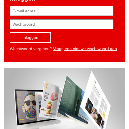
Inloggen
Wachtwoord vergeten?
Vraag een nieuwe wachtwoord aan