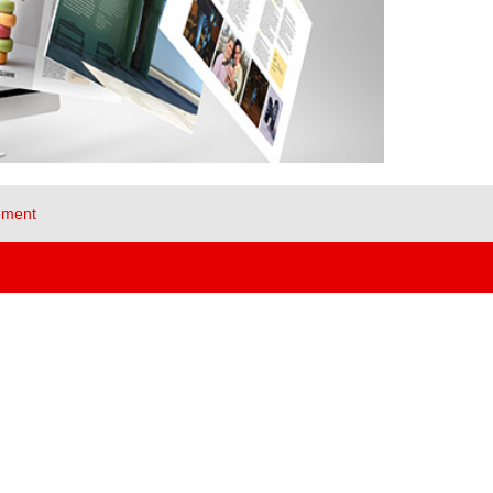
ement