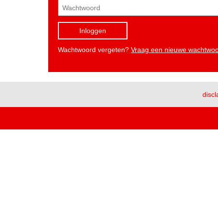
Inloggen
Wachtwoord vergeten?
Vraag een nieuwe wachtwo
discl