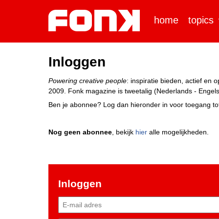
home
topics
Inloggen
Powering creative people
: inspiratie bieden, actief e
2009. Fonk magazine is tweetalig (Nederlands - Engels)
Ben je abonnee? Log dan hieronder in voor toegang tot
Nog geen abonnee
, bekijk
hier
alle mogelijkheden.
Inloggen