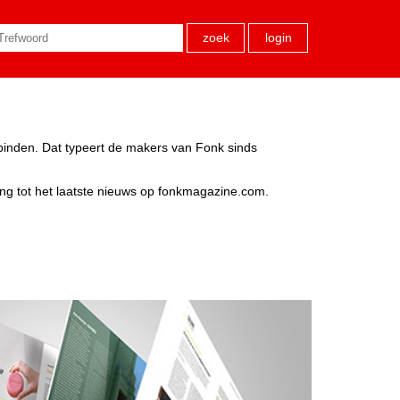
zoek
login
rbinden. Dat typeert de makers van Fonk sinds
ang tot het laatste nieuws op fonkmagazine.com.