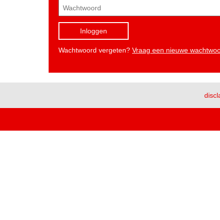
Inloggen
Wachtwoord vergeten?
Vraag een nieuwe wachtwo
discl