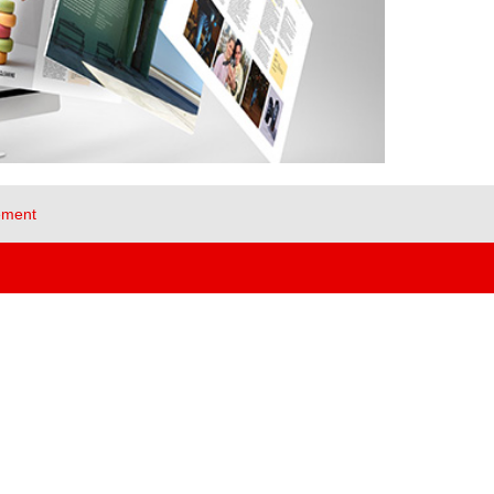
ement