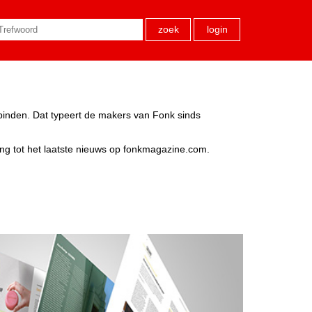
zoek
login
rbinden. Dat typeert de makers van Fonk sinds
ang tot het laatste nieuws op fonkmagazine.com.