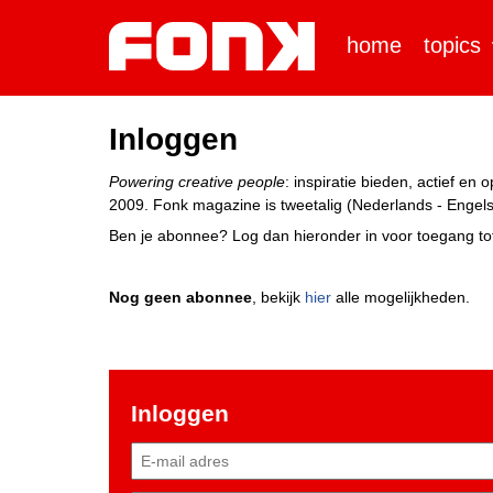
home
topics
Inloggen
Powering creative people
: inspiratie bieden, actief e
2009. Fonk magazine is tweetalig (Nederlands - Engels)
Ben je abonnee? Log dan hieronder in voor toegang tot
Nog geen abonnee
, bekijk
hier
alle mogelijkheden.
Inloggen