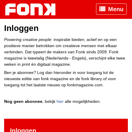
Menu
Inloggen
Powering creative people
: inspiratie bieden, actief en op een
positieve manier betrokken om creatieve mensen met elkaar
verbinden. Dat typeert de makers van Fonk sinds 2009. Fonk
magazine is tweetalig (Nederlands - Engels), verschijnt elke twee
weken in print èn digitaal magazine.
Ben je abonnee? Log dan hieronder in voor toegang tot de
nieuwste editie van fonk magazine en de fonk library of voor
toegang tot het laatste nieuws op fonkmagazine.com.
Nog geen abonnee
, bekijk
hier
alle mogelijkheden.
Inloggen