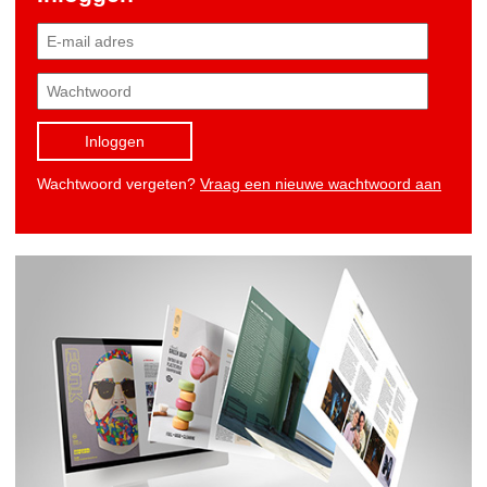
Inloggen
Wachtwoord vergeten?
Vraag een nieuwe wachtwoord aan