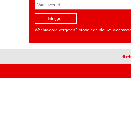
Inloggen
Wachtwoord vergeten?
Vraag een nieuwe wachtwo
discl