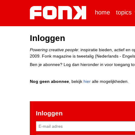
home
topics
Inloggen
Powering creative people
: inspiratie bieden, actief e
2009. Fonk magazine is tweetalig (Nederlands - Engels)
Ben je abonnee? Log dan hieronder in voor toegang tot
Nog geen abonnee
, bekijk
hier
alle mogelijkheden.
Inloggen