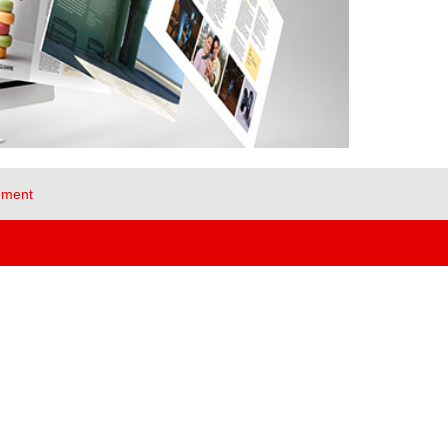
ement