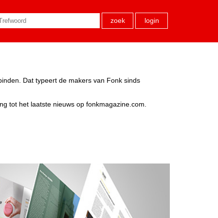
zoek
login
rbinden. Dat typeert de makers van Fonk sinds
ang tot het laatste nieuws op fonkmagazine.com.