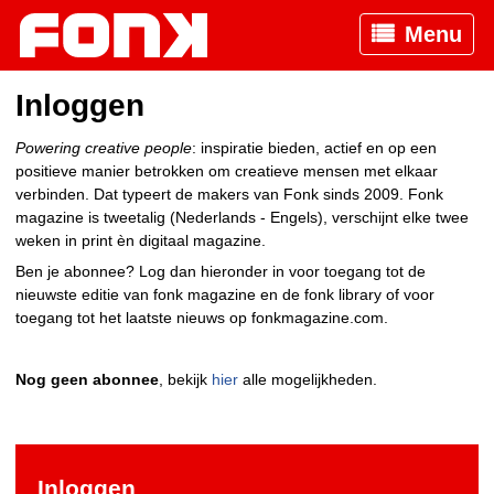
Menu
Inloggen
Powering creative people
: inspiratie bieden, actief en op een
positieve manier betrokken om creatieve mensen met elkaar
verbinden. Dat typeert de makers van Fonk sinds 2009. Fonk
magazine is tweetalig (Nederlands - Engels), verschijnt elke twee
weken in print èn digitaal magazine.
Ben je abonnee? Log dan hieronder in voor toegang tot de
nieuwste editie van fonk magazine en de fonk library of voor
toegang tot het laatste nieuws op fonkmagazine.com.
Nog geen abonnee
, bekijk
hier
alle mogelijkheden.
Inloggen