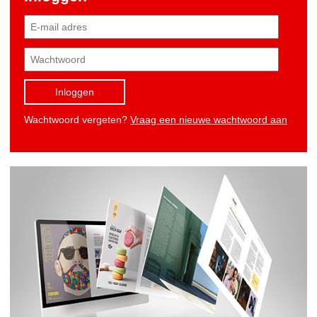
Inloggen
Wachtwoord vergeten?
Vraag een nieuwe wachtwoord aan