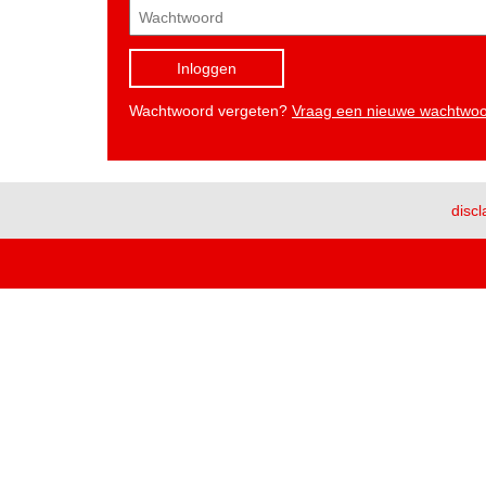
Inloggen
Wachtwoord vergeten?
Vraag een nieuwe wachtwo
discl