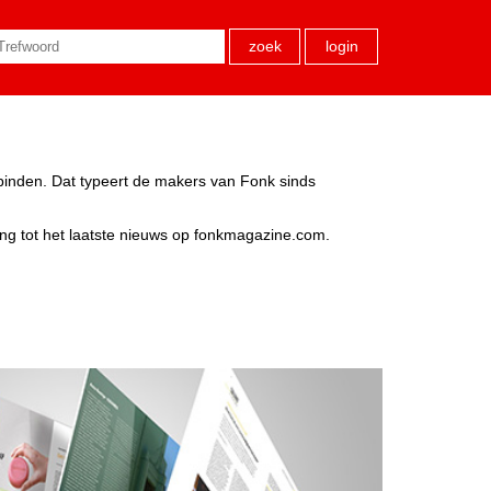
zoek
login
rbinden. Dat typeert de makers van Fonk sinds
ang tot het laatste nieuws op fonkmagazine.com.