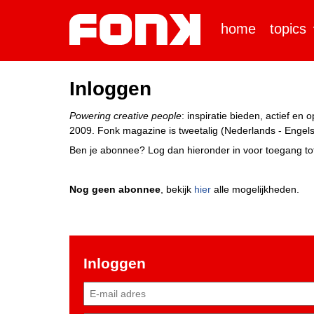
home
topics
Inloggen
Powering creative people
: inspiratie bieden, actief e
2009. Fonk magazine is tweetalig (Nederlands - Engels)
Ben je abonnee? Log dan hieronder in voor toegang tot
Nog geen abonnee
, bekijk
hier
alle mogelijkheden.
Inloggen