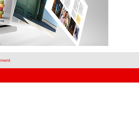
ement