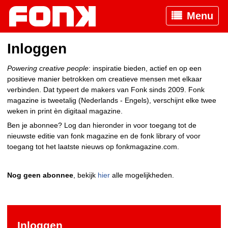
Menu
Inloggen
Powering creative people
: inspiratie bieden, actief en op een
positieve manier betrokken om creatieve mensen met elkaar
verbinden. Dat typeert de makers van Fonk sinds 2009. Fonk
magazine is tweetalig (Nederlands - Engels), verschijnt elke twee
weken in print èn digitaal magazine.
Ben je abonnee? Log dan hieronder in voor toegang tot de
nieuwste editie van fonk magazine en de fonk library of voor
toegang tot het laatste nieuws op fonkmagazine.com.
Nog geen abonnee
, bekijk
hier
alle mogelijkheden.
Inloggen