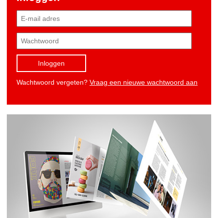
Inloggen
Wachtwoord vergeten?
Vraag een nieuwe wachtwoord aan