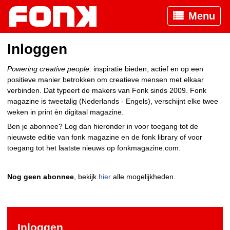
Menu
Inloggen
Powering creative people
: inspiratie bieden, actief en op een
positieve manier betrokken om creatieve mensen met elkaar
verbinden. Dat typeert de makers van Fonk sinds 2009. Fonk
magazine is tweetalig (Nederlands - Engels), verschijnt elke twee
weken in print èn digitaal magazine.
Ben je abonnee? Log dan hieronder in voor toegang tot de
nieuwste editie van fonk magazine en de fonk library of voor
toegang tot het laatste nieuws op fonkmagazine.com.
Nog geen abonnee
, bekijk
hier
alle mogelijkheden.
Inloggen