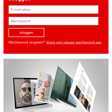
Inloggen
Wachtwoord vergeten?
Vraag een nieuwe wachtwoord aan