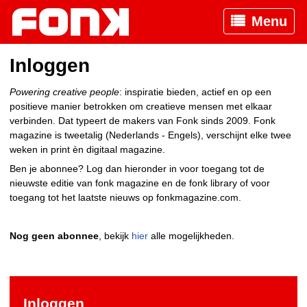
Menu
Inloggen
Powering creative people
: inspiratie bieden, actief en op een
positieve manier betrokken om creatieve mensen met elkaar
verbinden. Dat typeert de makers van Fonk sinds 2009. Fonk
magazine is tweetalig (Nederlands - Engels), verschijnt elke twee
weken in print èn digitaal magazine.
Ben je abonnee? Log dan hieronder in voor toegang tot de
nieuwste editie van fonk magazine en de fonk library of voor
toegang tot het laatste nieuws op fonkmagazine.com.
Nog geen abonnee
, bekijk
hier
alle mogelijkheden.
Inloggen