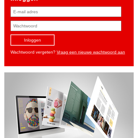
Inloggen
Wachtwoord vergeten?
Vraag een nieuwe wachtwoord aan