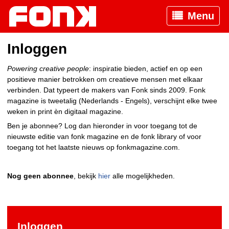
Menu
Inloggen
Powering creative people
: inspiratie bieden, actief en op een
positieve manier betrokken om creatieve mensen met elkaar
verbinden. Dat typeert de makers van Fonk sinds 2009. Fonk
magazine is tweetalig (Nederlands - Engels), verschijnt elke twee
weken in print èn digitaal magazine.
Ben je abonnee? Log dan hieronder in voor toegang tot de
nieuwste editie van fonk magazine en de fonk library of voor
toegang tot het laatste nieuws op fonkmagazine.com.
Nog geen abonnee
, bekijk
hier
alle mogelijkheden.
Inloggen