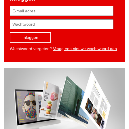
Inloggen
Wachtwoord vergeten?
Vraag een nieuwe wachtwoord aan