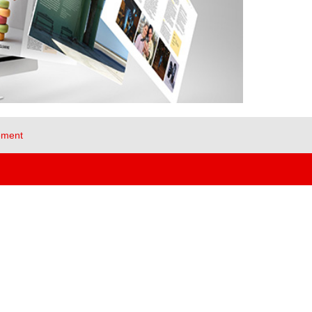
ement