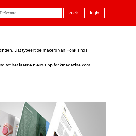
zoek
login
rbinden. Dat typeert de makers van Fonk sinds
ang tot het laatste nieuws op fonkmagazine.com.