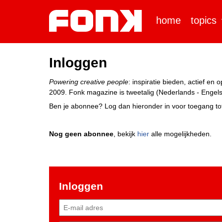
home
topics
Inloggen
Powering creative people
: inspiratie bieden, actief e
2009. Fonk magazine is tweetalig (Nederlands - Engels)
Ben je abonnee? Log dan hieronder in voor toegang tot
Nog geen abonnee
, bekijk
hier
alle mogelijkheden.
Inloggen