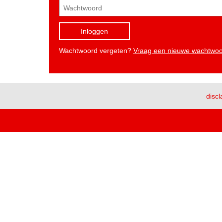
Inloggen
Wachtwoord vergeten?
Vraag een nieuwe wachtwo
discl