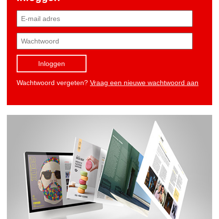
Inloggen
Wachtwoord vergeten?
Vraag een nieuwe wachtwoord aan