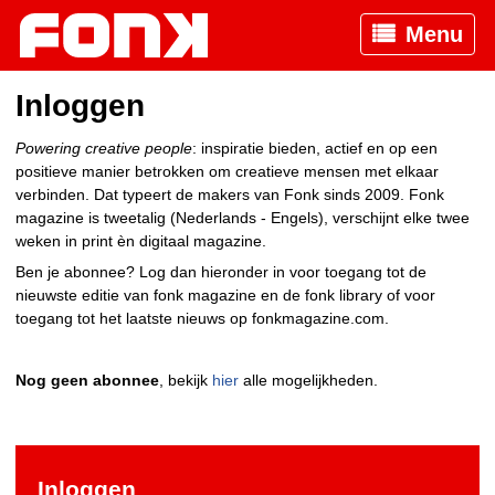
Menu
Inloggen
Powering creative people
: inspiratie bieden, actief en op een
positieve manier betrokken om creatieve mensen met elkaar
verbinden. Dat typeert de makers van Fonk sinds 2009. Fonk
magazine is tweetalig (Nederlands - Engels), verschijnt elke twee
weken in print èn digitaal magazine.
Ben je abonnee? Log dan hieronder in voor toegang tot de
nieuwste editie van fonk magazine en de fonk library of voor
toegang tot het laatste nieuws op fonkmagazine.com.
Nog geen abonnee
, bekijk
hier
alle mogelijkheden.
Inloggen