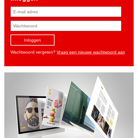
Inloggen
Wachtwoord vergeten?
Vraag een nieuwe wachtwoord aan