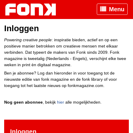
Menu
Inloggen
Powering creative people
: inspiratie bieden, actief en op een
positieve manier betrokken om creatieve mensen met elkaar
verbinden. Dat typeert de makers van Fonk sinds 2009. Fonk
magazine is tweetalig (Nederlands - Engels), verschijnt elke twee
weken in print èn digitaal magazine.
Ben je abonnee? Log dan hieronder in voor toegang tot de
nieuwste editie van fonk magazine en de fonk library of voor
toegang tot het laatste nieuws op fonkmagazine.com.
Nog geen abonnee
, bekijk
hier
alle mogelijkheden.
Inloggen