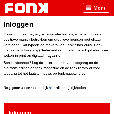
Menu
Inloggen
Powering creative people
: inspiratie bieden, actief en op een
positieve manier betrokken om creatieve mensen met elkaar
verbinden. Dat typeert de makers van Fonk sinds 2009. Fonk
magazine is tweetalig (Nederlands - Engels), verschijnt elke twee
weken in print èn digitaal magazine.
Ben je abonnee? Log dan hieronder in voor toegang tot de
nieuwste editie van fonk magazine en de fonk library of voor
toegang tot het laatste nieuws op fonkmagazine.com.
Nog geen abonnee
, bekijk
hier
alle mogelijkheden.
Inloggen