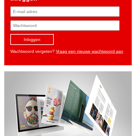
Inloggen
Wachtwoord vergeten?
Vraag een nieuwe wachtwoord aan