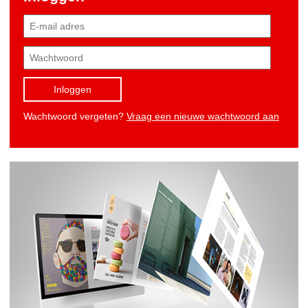
Inloggen
Wachtwoord vergeten?
Vraag een nieuwe wachtwoord aan