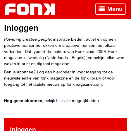
Menu
Inloggen
Powering creative people
: inspiratie bieden, actief en op een
positieve manier betrokken om creatieve mensen met elkaar
verbinden. Dat typeert de makers van Fonk sinds 2009. Fonk
magazine is tweetalig (Nederlands - Engels), verschijnt elke twee
weken in print èn digitaal magazine.
Ben je abonnee? Log dan hieronder in voor toegang tot de
nieuwste editie van fonk magazine en de fonk library of voor
toegang tot het laatste nieuws op fonkmagazine.com.
Nog geen abonnee
, bekijk
hier
alle mogelijkheden.
Inloggen