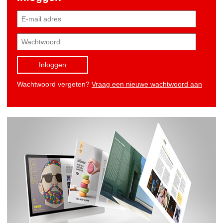
Inloggen
Wachtwoord vergeten?
Vraag een nieuwe wachtwoord aan