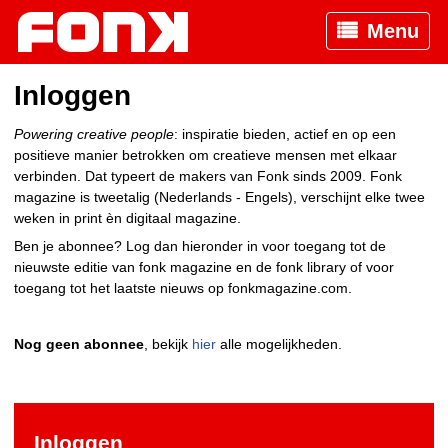
Menu
Inloggen
Powering creative people
: inspiratie bieden, actief en op een
positieve manier betrokken om creatieve mensen met elkaar
verbinden. Dat typeert de makers van Fonk sinds 2009. Fonk
magazine is tweetalig (Nederlands - Engels), verschijnt elke twee
weken in print èn digitaal magazine.
Ben je abonnee? Log dan hieronder in voor toegang tot de
nieuwste editie van fonk magazine en de fonk library of voor
toegang tot het laatste nieuws op fonkmagazine.com.
Nog geen abonnee
, bekijk
hier
alle mogelijkheden.
Inloggen