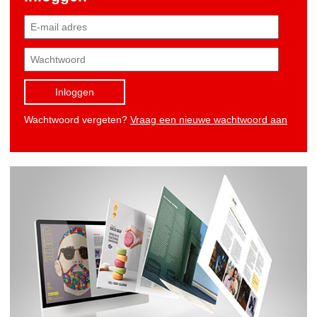
Inloggen
Wachtwoord vergeten?
Vraag een nieuwe wachtwoord aan