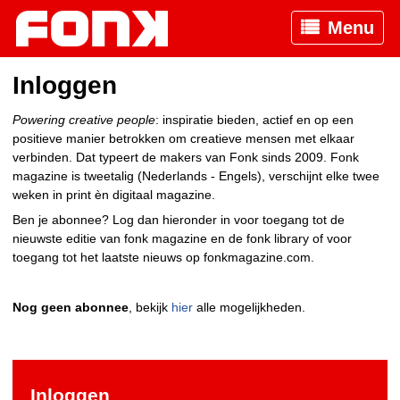
Menu
Inloggen
Powering creative people
: inspiratie bieden, actief en op een
positieve manier betrokken om creatieve mensen met elkaar
verbinden. Dat typeert de makers van Fonk sinds 2009. Fonk
magazine is tweetalig (Nederlands - Engels), verschijnt elke twee
weken in print èn digitaal magazine.
Ben je abonnee? Log dan hieronder in voor toegang tot de
nieuwste editie van fonk magazine en de fonk library of voor
toegang tot het laatste nieuws op fonkmagazine.com.
Nog geen abonnee
, bekijk
hier
alle mogelijkheden.
Inloggen