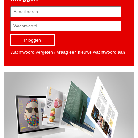
Inloggen
Wachtwoord vergeten?
Vraag een nieuwe wachtwoord aan