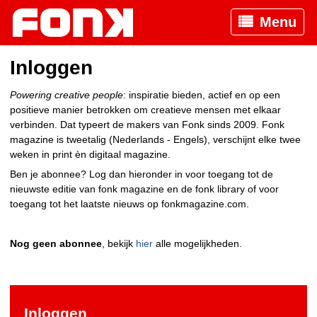
Menu
Inloggen
Powering creative people
: inspiratie bieden, actief en op een
positieve manier betrokken om creatieve mensen met elkaar
verbinden. Dat typeert de makers van Fonk sinds 2009. Fonk
magazine is tweetalig (Nederlands - Engels), verschijnt elke twee
weken in print èn digitaal magazine.
Ben je abonnee? Log dan hieronder in voor toegang tot de
nieuwste editie van fonk magazine en de fonk library of voor
toegang tot het laatste nieuws op fonkmagazine.com.
Nog geen abonnee
, bekijk
hier
alle mogelijkheden.
Inloggen