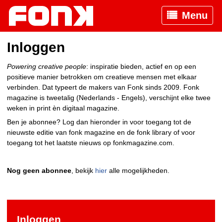
Menu
Inloggen
Powering creative people
: inspiratie bieden, actief en op een
positieve manier betrokken om creatieve mensen met elkaar
verbinden. Dat typeert de makers van Fonk sinds 2009. Fonk
magazine is tweetalig (Nederlands - Engels), verschijnt elke twee
weken in print èn digitaal magazine.
Ben je abonnee? Log dan hieronder in voor toegang tot de
nieuwste editie van fonk magazine en de fonk library of voor
toegang tot het laatste nieuws op fonkmagazine.com.
Nog geen abonnee
, bekijk
hier
alle mogelijkheden.
Inloggen