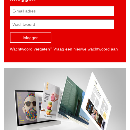
Inloggen
Wachtwoord vergeten?
Vraag een nieuwe wachtwoord aan