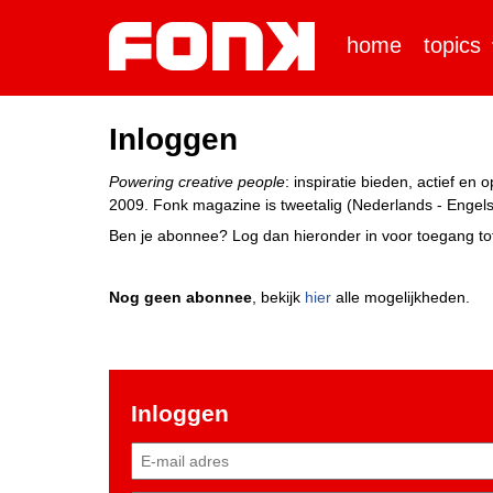
home
topics
Inloggen
Powering creative people
: inspiratie bieden, actief e
2009. Fonk magazine is tweetalig (Nederlands - Engels)
Ben je abonnee? Log dan hieronder in voor toegang tot
Nog geen abonnee
, bekijk
hier
alle mogelijkheden.
Inloggen