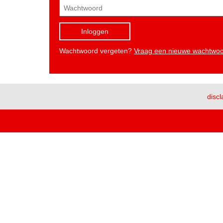
Inloggen
Wachtwoord vergeten?
Vraag een nieuwe wachtwo
discl