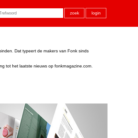
zoek
login
rbinden. Dat typeert de makers van Fonk sinds
ang tot het laatste nieuws op fonkmagazine.com.