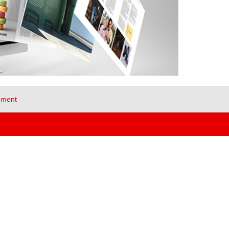
ement