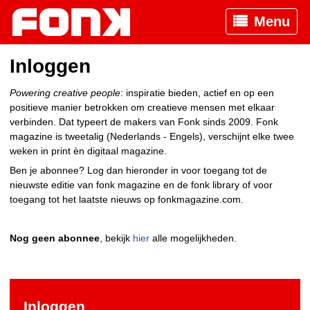
Menu
Inloggen
Powering creative people
: inspiratie bieden, actief en op een
positieve manier betrokken om creatieve mensen met elkaar
verbinden. Dat typeert de makers van Fonk sinds 2009. Fonk
magazine is tweetalig (Nederlands - Engels), verschijnt elke twee
weken in print èn digitaal magazine.
Ben je abonnee? Log dan hieronder in voor toegang tot de
nieuwste editie van fonk magazine en de fonk library of voor
toegang tot het laatste nieuws op fonkmagazine.com.
Nog geen abonnee
, bekijk
hier
alle mogelijkheden.
Inloggen