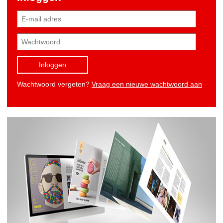
Inloggen
Wachtwoord vergeten?
Vraag een nieuwe wachtwoord aan