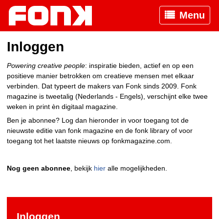
Menu
Inloggen
Powering creative people
: inspiratie bieden, actief en op een
positieve manier betrokken om creatieve mensen met elkaar
verbinden. Dat typeert de makers van Fonk sinds 2009. Fonk
magazine is tweetalig (Nederlands - Engels), verschijnt elke twee
weken in print èn digitaal magazine.
Ben je abonnee? Log dan hieronder in voor toegang tot de
nieuwste editie van fonk magazine en de fonk library of voor
toegang tot het laatste nieuws op fonkmagazine.com.
Nog geen abonnee
, bekijk
hier
alle mogelijkheden.
Inloggen