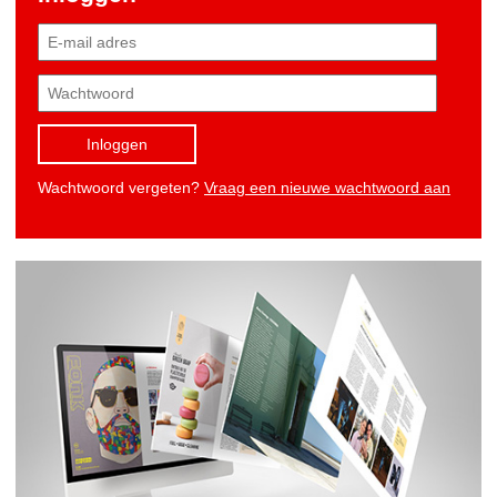
Inloggen
Wachtwoord vergeten?
Vraag een nieuwe wachtwoord aan