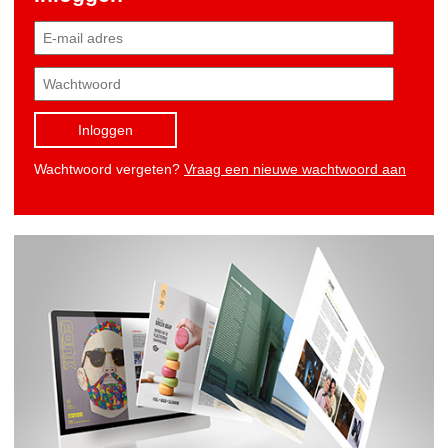
Inloggen
Wachtwoord vergeten?
Vraag een nieuwe wachtwoord aan