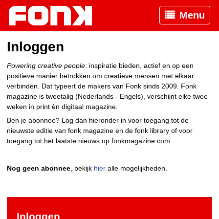
Menu
Inloggen
Powering creative people
: inspiratie bieden, actief en op een
positieve manier betrokken om creatieve mensen met elkaar
verbinden. Dat typeert de makers van Fonk sinds 2009. Fonk
magazine is tweetalig (Nederlands - Engels), verschijnt elke twee
weken in print èn digitaal magazine.
Ben je abonnee? Log dan hieronder in voor toegang tot de
nieuwste editie van fonk magazine en de fonk library of voor
toegang tot het laatste nieuws op fonkmagazine.com.
Nog geen abonnee
, bekijk
hier
alle mogelijkheden.
Inloggen