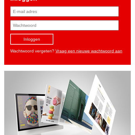
Inloggen
Wachtwoord vergeten?
Vraag een nieuwe wachtwoord aan