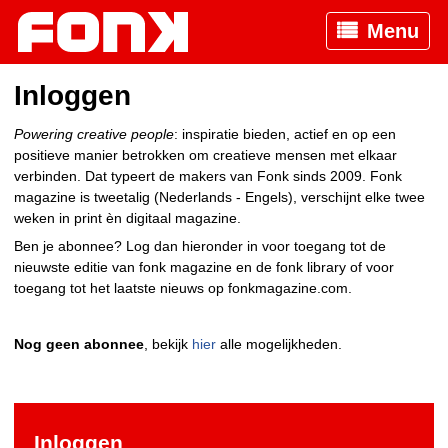
Menu
Inloggen
Powering creative people
: inspiratie bieden, actief en op een
positieve manier betrokken om creatieve mensen met elkaar
verbinden. Dat typeert de makers van Fonk sinds 2009. Fonk
magazine is tweetalig (Nederlands - Engels), verschijnt elke twee
weken in print èn digitaal magazine.
Ben je abonnee? Log dan hieronder in voor toegang tot de
nieuwste editie van fonk magazine en de fonk library of voor
toegang tot het laatste nieuws op fonkmagazine.com.
Nog geen abonnee
, bekijk
hier
alle mogelijkheden.
Inloggen