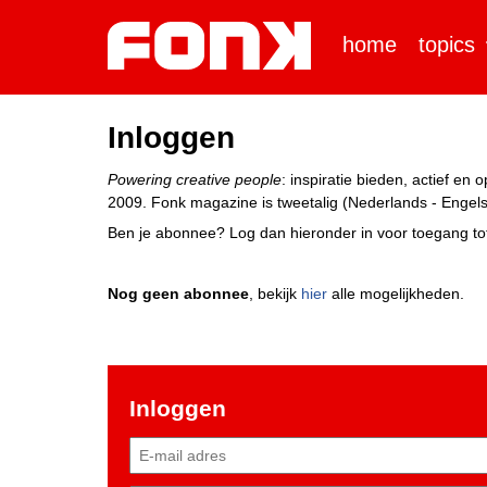
home
topics
Inloggen
Powering creative people
: inspiratie bieden, actief e
2009. Fonk magazine is tweetalig (Nederlands - Engels)
Ben je abonnee? Log dan hieronder in voor toegang tot
Nog geen abonnee
, bekijk
hier
alle mogelijkheden.
Inloggen