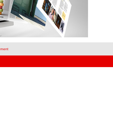
ement