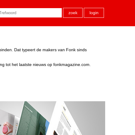
zoek
login
rbinden. Dat typeert de makers van Fonk sinds
ang tot het laatste nieuws op fonkmagazine.com.