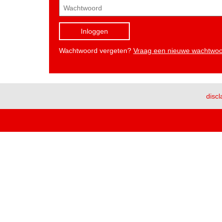
Inloggen
Wachtwoord vergeten?
Vraag een nieuwe wachtwo
discl