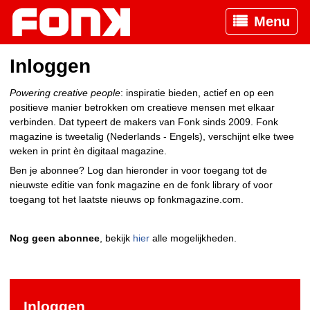
Menu
Inloggen
Powering creative people
: inspiratie bieden, actief en op een
positieve manier betrokken om creatieve mensen met elkaar
verbinden. Dat typeert de makers van Fonk sinds 2009. Fonk
magazine is tweetalig (Nederlands - Engels), verschijnt elke twee
weken in print èn digitaal magazine.
Ben je abonnee? Log dan hieronder in voor toegang tot de
nieuwste editie van fonk magazine en de fonk library of voor
toegang tot het laatste nieuws op fonkmagazine.com.
Nog geen abonnee
, bekijk
hier
alle mogelijkheden.
Inloggen