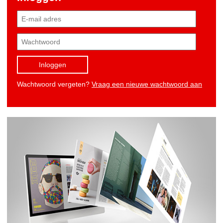
Inloggen
Wachtwoord vergeten?
Vraag een nieuwe wachtwoord aan