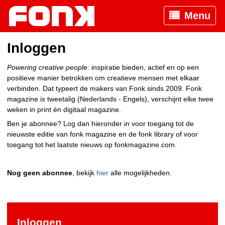
Menu
Inloggen
Powering creative people
: inspiratie bieden, actief en op een
positieve manier betrokken om creatieve mensen met elkaar
verbinden. Dat typeert de makers van Fonk sinds 2009. Fonk
magazine is tweetalig (Nederlands - Engels), verschijnt elke twee
weken in print èn digitaal magazine.
Ben je abonnee? Log dan hieronder in voor toegang tot de
nieuwste editie van fonk magazine en de fonk library of voor
toegang tot het laatste nieuws op fonkmagazine.com.
Nog geen abonnee
, bekijk
hier
alle mogelijkheden.
Inloggen