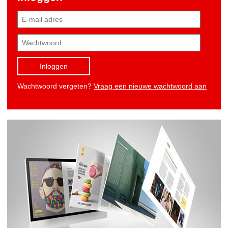
Inloggen
Wachtwoord vergeten?
Vraag een nieuwe wachtwoord aan