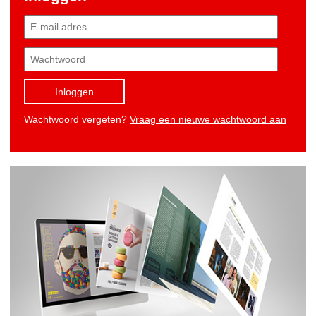
Inloggen
Wachtwoord vergeten?
Vraag een nieuwe wachtwoord aan