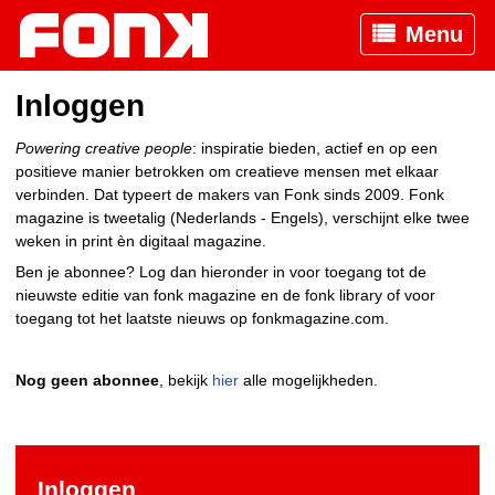
Menu
Inloggen
Powering creative people
: inspiratie bieden, actief en op een
positieve manier betrokken om creatieve mensen met elkaar
verbinden. Dat typeert de makers van Fonk sinds 2009. Fonk
magazine is tweetalig (Nederlands - Engels), verschijnt elke twee
weken in print èn digitaal magazine.
Ben je abonnee? Log dan hieronder in voor toegang tot de
nieuwste editie van fonk magazine en de fonk library of voor
toegang tot het laatste nieuws op fonkmagazine.com.
Nog geen abonnee
, bekijk
hier
alle mogelijkheden.
Inloggen