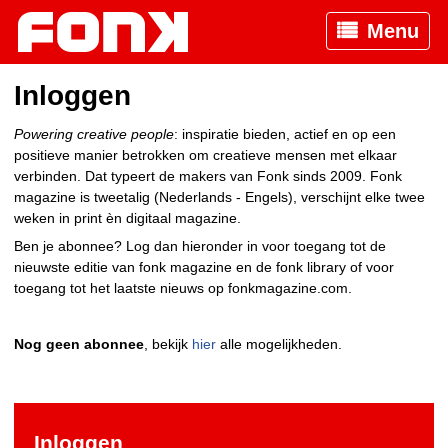
Menu
Inloggen
Powering creative people
: inspiratie bieden, actief en op een
positieve manier betrokken om creatieve mensen met elkaar
verbinden. Dat typeert de makers van Fonk sinds 2009. Fonk
magazine is tweetalig (Nederlands - Engels), verschijnt elke twee
weken in print èn digitaal magazine.
Ben je abonnee? Log dan hieronder in voor toegang tot de
nieuwste editie van fonk magazine en de fonk library of voor
toegang tot het laatste nieuws op fonkmagazine.com.
Nog geen abonnee
, bekijk
hier
alle mogelijkheden.
Inloggen