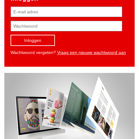
Inloggen
Wachtwoord vergeten?
Vraag een nieuwe wachtwoord aan