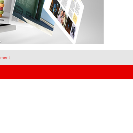
ement