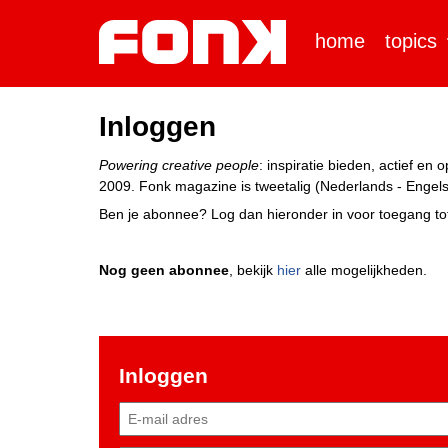
home
topics
Inloggen
Powering creative people
: inspiratie bieden, actief e
2009. Fonk magazine is tweetalig (Nederlands - Engels)
Ben je abonnee? Log dan hieronder in voor toegang tot
Nog geen abonnee
, bekijk
hier
alle mogelijkheden.
Inloggen