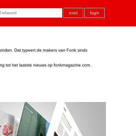
zoek
login
rbinden. Dat typeert de makers van Fonk sinds
ang tot het laatste nieuws op fonkmagazine.com.