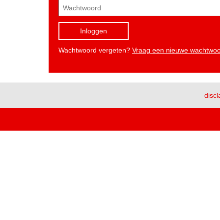
Inloggen
Wachtwoord vergeten?
Vraag een nieuwe wachtwo
discl