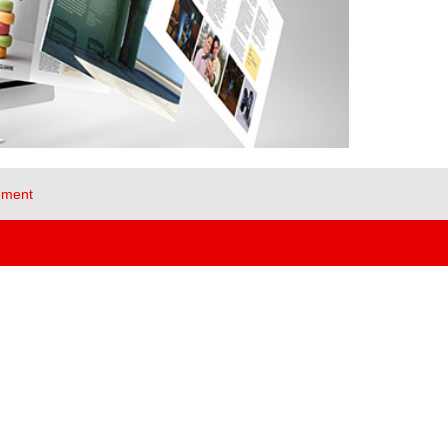
ement