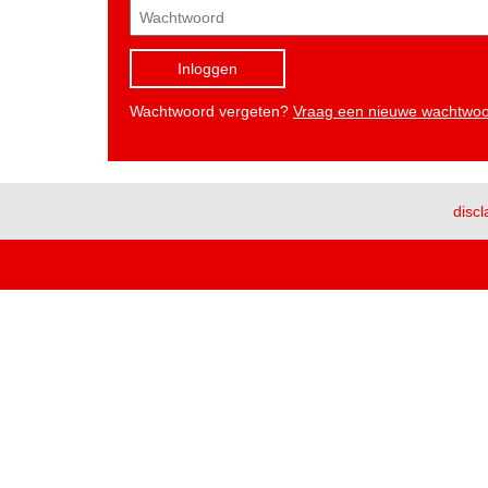
Inloggen
Wachtwoord vergeten?
Vraag een nieuwe wachtwo
discl