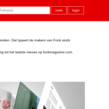
zoek
login
rbinden. Dat typeert de makers van Fonk sinds
ang tot het laatste nieuws op fonkmagazine.com.