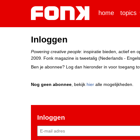
home
topics
Inloggen
Powering creative people
: inspiratie bieden, actief e
2009. Fonk magazine is tweetalig (Nederlands - Engels)
Ben je abonnee? Log dan hieronder in voor toegang tot
Nog geen abonnee
, bekijk
hier
alle mogelijkheden.
Inloggen