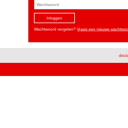
Inloggen
Wachtwoord vergeten?
Vraag een nieuwe wachtwo
discl