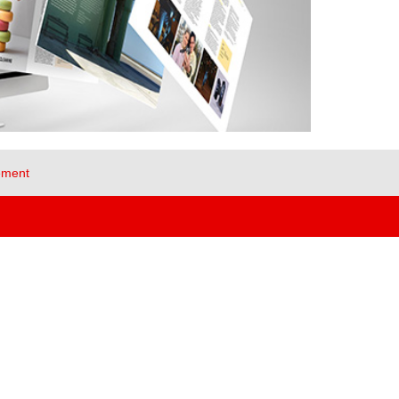
ement