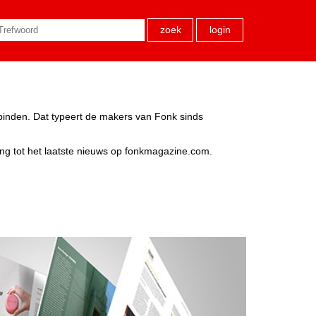
zoek
login
rbinden. Dat typeert de makers van Fonk sinds
ang tot het laatste nieuws op fonkmagazine.com.