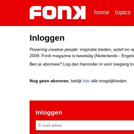
home
topics
Inloggen
Powering creative people
: inspiratie bieden, actief e
2009. Fonk magazine is tweetalig (Nederlands - Engels)
Ben je abonnee? Log dan hieronder in voor toegang tot
Nog geen abonnee
, bekijk
hier
alle mogelijkheden.
Inloggen