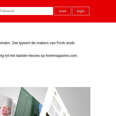
zoek
login
rbinden. Dat typeert de makers van Fonk sinds
ang tot het laatste nieuws op fonkmagazine.com.