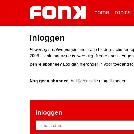
home
topics
Inloggen
Powering creative people
: inspiratie bieden, actief e
2009. Fonk magazine is tweetalig (Nederlands - Engels)
Ben je abonnee? Log dan hieronder in voor toegang tot
Nog geen abonnee
, bekijk
hier
alle mogelijkheden.
Inloggen