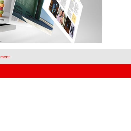
ement