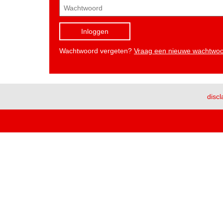
Inloggen
Wachtwoord vergeten?
Vraag een nieuwe wachtwo
discl